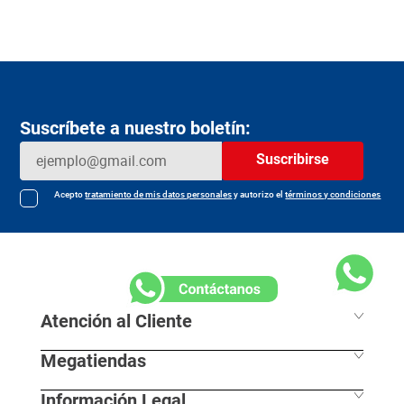
Suscríbete a nuestro boletín:
Suscribirse
Acepto
tratamiento de mis datos personales
y autorizo el
términos y condiciones
Atención al Cliente
Megatiendas
Horarios de despacho
Información Legal
L - S 7:30 am / 8:00pm