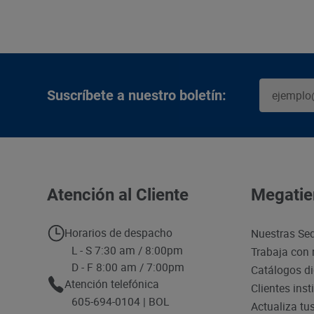
Suscríbete a nuestro boletín:
Atención al Cliente
Megatie
Horarios de despacho
Nuestras Se
L - S 7:30 am / 8:00pm
Trabaja con 
D - F 8:00 am / 7:00pm
Catálogos di
Atención telefónica
Clientes inst
605-694-0104 | BOL
Actualiza tu