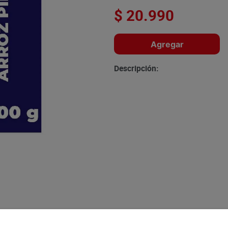
$
20
.
990
Agregar
Descripción: