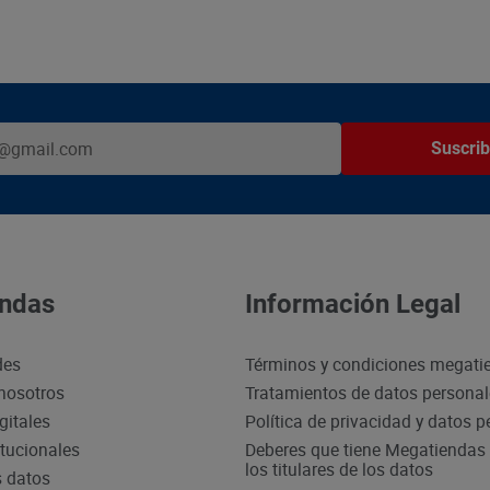
Suscrib
ndas
Información Legal
des
Términos y condiciones megati
nosotros
Tratamientos de datos persona
gitales
Política de privacidad y datos 
itucionales
Deberes que tiene Megatiendas 
los titulares de los datos
s datos