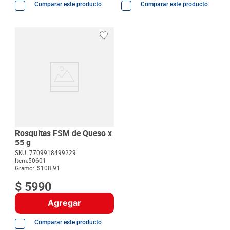
Comparar este producto
Comparar este producto
Rosquitas FSM de Queso x
55 g
SKU :
7709918499229
Item
:
50601
Gramo:
$108.91
$
5990
Agregar
Comparar este producto