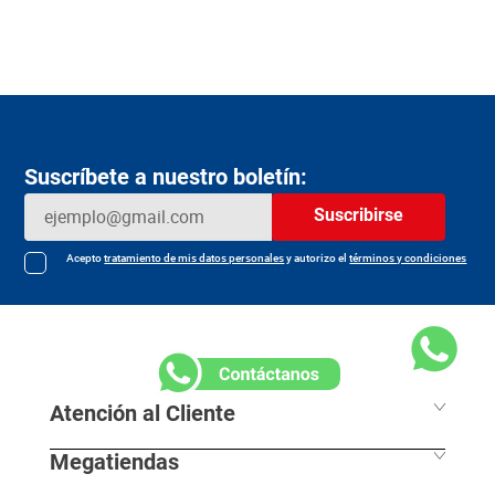
Suscríbete a nuestro boletín:
Suscribirse
Acepto
tratamiento de mis datos personales
y autorizo el
términos y condiciones
Atención al Cliente
Megatiendas
Horarios de despacho