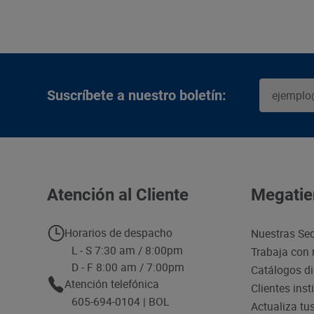
Suscríbete a nuestro boletín:
Atención al Cliente
Megatie
Horarios de despacho
Nuestras Se
L - S 7:30 am / 8:00pm
Trabaja con 
D - F 8:00 am / 7:00pm
Catálogos di
Atención telefónica
Clientes inst
605-694-0104 | BOL
Actualiza tu