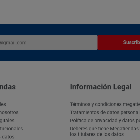
Suscrib
ndas
Información Legal
des
Términos y condiciones megati
nosotros
Tratamientos de datos persona
gitales
Política de privacidad y datos 
itucionales
Deberes que tiene Megatiendas 
los titulares de los datos
s datos