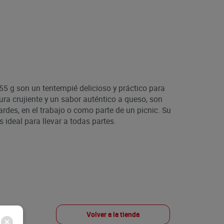
5 g son un tentempié delicioso y práctico para
ura crujiente y un sabor auténtico a queso, son
rdes, en el trabajo o como parte de un picnic. Su
ideal para llevar a todas partes.
Volver a la tienda