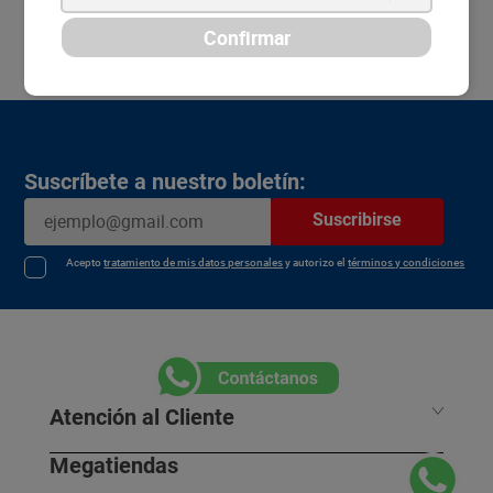
Suscríbete a nuestro boletín:
Suscribirse
Acepto
tratamiento de mis datos personales
y autorizo el
términos y condiciones
Atención al Cliente
Megatiendas
Horarios de despacho