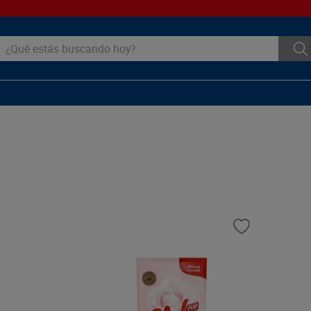
ué estás buscando hoy?