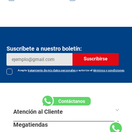
Suscríbete a nuestro boletín:
Suscribirse
Acepto
tratamiento de mis datos personales
y autorizo el
términos y condiciones
Atención al Cliente
Megatiendas
Horarios de despacho