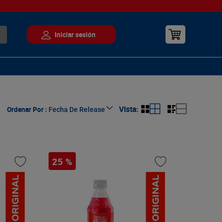
Ordenar Por
Fecha De Release
25 %