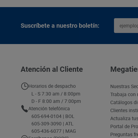
Suscríbete a nuestro boletín:
Atención al Cliente
Megatie
Horarios de despacho
Nuestras Se
L - S 7:30 am / 8:00pm
Trabaja con 
D - F 8:00 am / 7:00pm
Catálogos di
Atención telefónica
Clientes inst
605-694-0104 | BOL
Actualiza tu
605-309-3090 | ATL
Portal de Pr
605-436-6077 | MAG
Preguntas fr