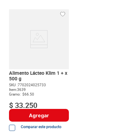
Alimento Lácteo Klim 1 + x
500 g
SKU :
7702024025733
Item
:
3639
Gramo:
$66.50
$
33
.
250
Agregar
Comparar este producto