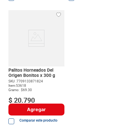
Palitos Horneados Del
Origen Bonitos x 300 g
SKU :
7709133871824
Item
:
53618
Gramo:
$69.30
$
20
.
790
Agregar
Comparar este producto