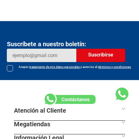
Suscríbete a nuestro boletín:
Suscribirse
Acepto
tratamiento de mis datos personales
y autorizo el
términos y condiciones
Atención al Cliente
Megatiendas
Horarios de despacho
Información Legal
L - S 7:30 am / 8:00pm