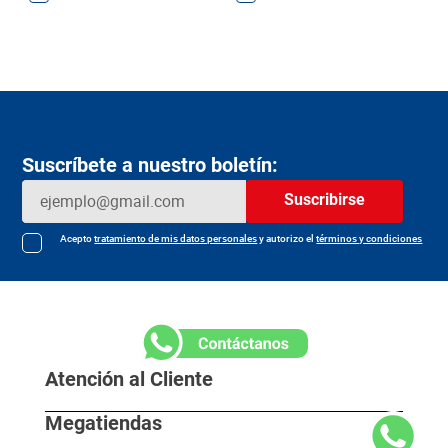
Suscríbete a nuestro boletín:
Suscribirse
Acepto
tratamiento de mis datos personales
y autorizo el
términos y condiciones
Atención al Cliente
Megatiendas
Horarios de despacho