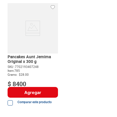
Pancakes Aunt Jemima
Original x 300 g
SKU :
7702193407248
Item
:
785
Gramo:
$28.00
$
8400
Agregar
Comparar este producto