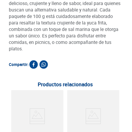
delicioso, crujiente y lleno de sabor, ideal para quienes
buscan una alternativa saludable y natural. Cada
paquete de 100 g está cuidadosamente elaborado
para resaltar la textura crujiente de la yuca frita,
combinada con un toque de sal marina que le otorga
un sabor único. Es perfecto para disfrutar entre
comidas, en picnics, o como acompañante de tus
platos.
Compartir:
Productos relacionados
Che
g