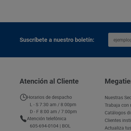
Suscríbete a nuestro boletín:
Atención al Cliente
Megatie
Horarios de despacho
Nuestras Se
L - S 7:30 am / 8:00pm
Trabaja con 
D - F 8:00 am / 7:00pm
Catálogos di
Atención telefónica
Clientes inst
605-694-0104 | BOL
Actualiza tu