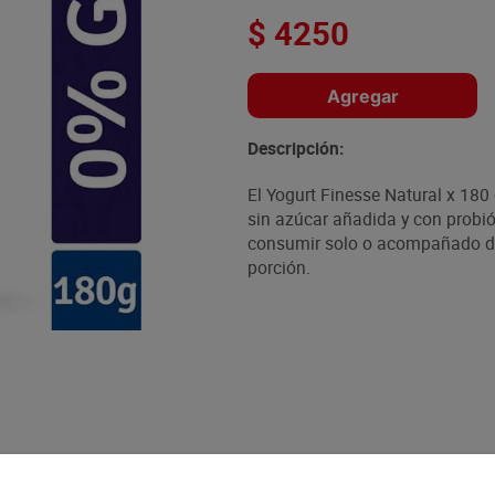
$
4250
Agregar
Descripción:
El Yogurt Finesse Natural x 180 
sin azúcar añadida y con probiót
consumir solo o acompañado de 
porción.