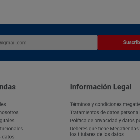
Suscrib
ndas
Información Legal
des
Términos y condiciones megati
nosotros
Tratamientos de datos persona
gitales
Política de privacidad y datos 
itucionales
Deberes que tiene Megatiendas 
los titulares de los datos
s datos