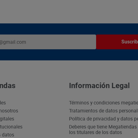
Suscrib
ndas
Información Legal
des
Términos y condiciones megati
nosotros
Tratamientos de datos persona
gitales
Política de privacidad y datos 
itucionales
Deberes que tiene Megatiendas 
los titulares de los datos
s datos