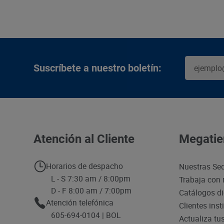
Suscríbete a nuestro boletín:
Atención al Cliente
Megatie
Horarios de despacho
Nuestras Se
L - S 7:30 am / 8:00pm
Trabaja con 
D - F 8:00 am / 7:00pm
Catálogos di
Atención telefónica
Clientes inst
605-694-0104 | BOL
Actualiza tu