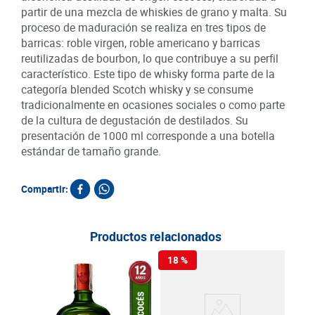
partir de una mezcla de whiskies de grano y malta. Su
proceso de maduración se realiza en tres tipos de
barricas: roble virgen, roble americano y barricas
reutilizadas de bourbon, lo que contribuye a su perfil
característico. Este tipo de whisky forma parte de la
categoría blended Scotch whisky y se consume
tradicionalmente en ocasiones sociales o como parte
de la cultura de degustación de destilados. Su
presentación de 1000 ml corresponde a una botella
estándar de tamaño grande.
Compartir:
Productos relacionados
18 %
Whis
Woo