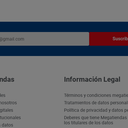
Suscrib
ndas
Información Legal
des
Términos y condiciones megati
nosotros
Tratamientos de datos persona
gitales
Política de privacidad y datos 
itucionales
Deberes que tiene Megatiendas 
los titulares de los datos
s datos