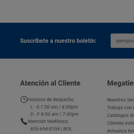
Suscríbete a nuestro boletín:
Atención al Cliente
Megatie
Horarios de despacho
Nuestras Se
L - S 7:30 am / 8:00pm
Trabaja con 
D - F 8:00 am / 7:00pm
Catálogos di
Atención telefónica
Clientes inst
605-694-0104 | BOL
Actualiza tu