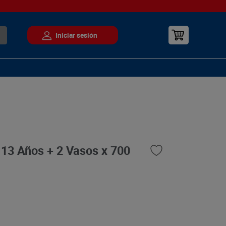
 13 Años + 2 Vasos x 700