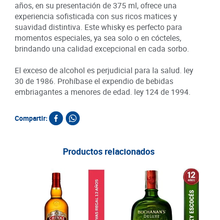
años, en su presentación de 375 ml, ofrece una
experiencia sofisticada con sus ricos matices y
suavidad distintiva. Este whisky es perfecto para
momentos especiales, ya sea solo o en cócteles,
brindando una calidad excepcional en cada sorbo.
El exceso de alcohol es perjudicial para la salud. ley
30 de 1986. Prohíbase el expendio de bebidas
embriagantes a menores de edad. ley 124 de 1994.
Compartir:
Productos relacionados
Whi
Sho