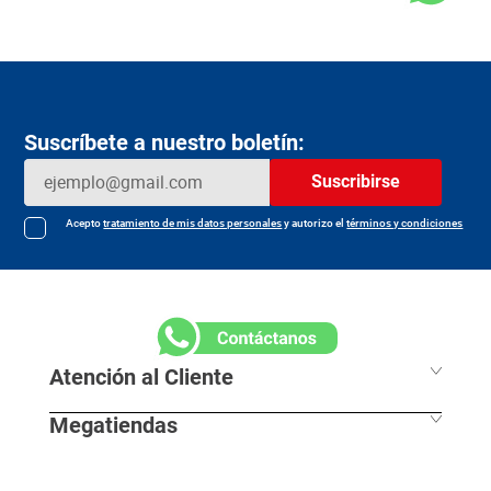
Suscríbete a nuestro boletín:
Suscribirse
Acepto
tratamiento de mis datos personales
y autorizo el
términos y condiciones
Atención al Cliente
Megatiendas
Horarios de despacho
Información Legal
L - S 7:30 am / 8:00pm