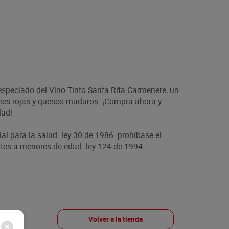
especiado del Vino Tinto Santa Rita Carmenere, un
rnes rojas y quesos maduros. ¡Compra ahora y
dad!
ial para la salud. ley 30 de 1986. prohíbase el
es a menores de edad. ley 124 de 1994.
Volver a la tienda