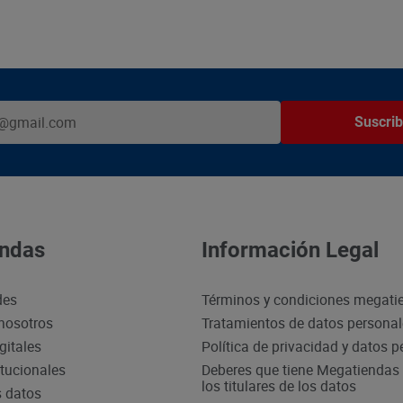
Suscrib
ndas
Información Legal
des
Términos y condiciones megati
nosotros
Tratamientos de datos persona
gitales
Política de privacidad y datos 
itucionales
Deberes que tiene Megatiendas 
los titulares de los datos
s datos