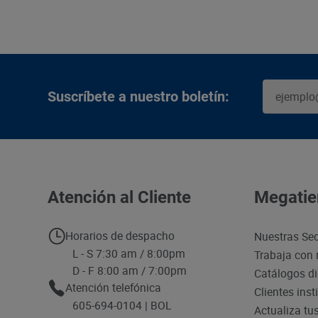
Suscríbete a nuestro boletín:
Atención al Cliente
Megatie
Horarios de despacho
Nuestras Se
L - S 7:30 am / 8:00pm
Trabaja con 
D - F 8:00 am / 7:00pm
Catálogos di
Atención telefónica
Clientes inst
605-694-0104 | BOL
Actualiza tu