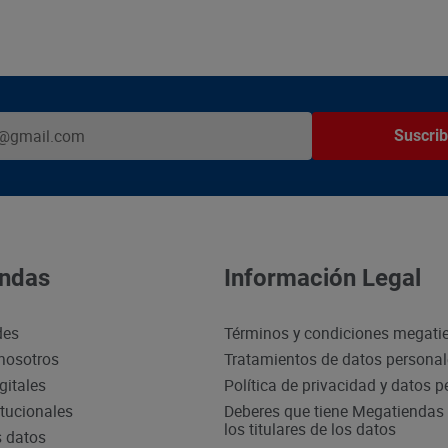
Suscrib
ndas
Información Legal
des
Términos y condiciones megati
nosotros
Tratamientos de datos persona
gitales
Política de privacidad y datos 
itucionales
Deberes que tiene Megatiendas 
los titulares de los datos
s datos