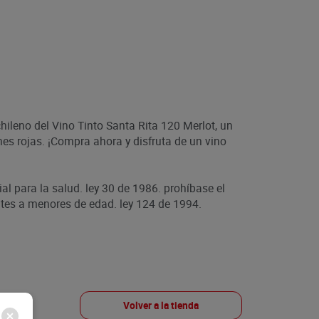
ileno del Vino Tinto Santa Rita 120 Merlot, un
nes rojas. ¡Compra ahora y disfruta de un vino
ial para la salud. ley 30 de 1986. prohíbase el
es a menores de edad. ley 124 de 1994.
Volver a la tienda