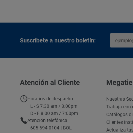
Suscríbete a nuestro boletín:
Atención al Cliente
Megatie
Horarios de despacho
Nuestras Se
L - S 7:30 am / 8:00pm
Trabaja con 
D - F 8:00 am / 7:00pm
Catálogos di
Atención telefónica
Clientes inst
605-694-0104 | BOL
Actualiza tu