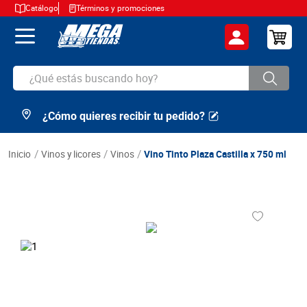
Catálogo
Términos y promociones
¿Qué estás buscando hoy?
¿Cómo quieres recibir tu pedido?
TÉRMINOS MÁS BUSCADOS
1
.
cerveza
vinos y licores
vinos
Vino Tinto Plaza Castilla x 750 ml
2
.
arroz
3
.
leche
4
.
cafe
5
.
aceite
6
.
azucar
7
.
huevos