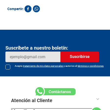
Compartir:
Suscríbete a nuestro boletín:
Suscribirse
Acepto
tratamiento de mis datos personales
y autorizo el
términos y condiciones
Atención al Cliente