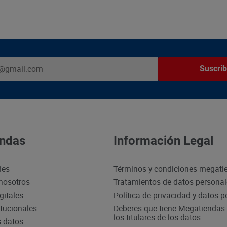
Suscrib
ndas
Información Legal
des
Términos y condiciones megati
nosotros
Tratamientos de datos persona
gitales
Política de privacidad y datos 
itucionales
Deberes que tiene Megatiendas 
los titulares de los datos
s datos