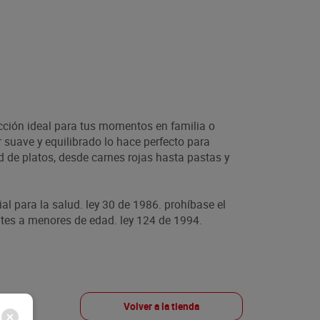
ección ideal para tus momentos en familia o
suave y equilibrado lo hace perfecto para
de platos, desde carnes rojas hasta pastas y
ial para la salud. ley 30 de 1986. prohíbase el
es a menores de edad. ley 124 de 1994.
Volver a la tienda