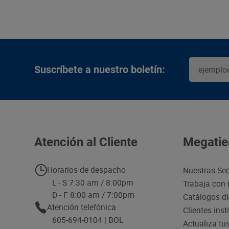
Suscríbete a nuestro boletín:
Atención al Cliente
Megatie
Horarios de despacho
Nuestras Se
L - S 7:30 am / 8:00pm
Trabaja con 
D - F 8:00 am / 7:00pm
Catálogos di
Atención telefónica
Clientes inst
605-694-0104 | BOL
Actualiza tu