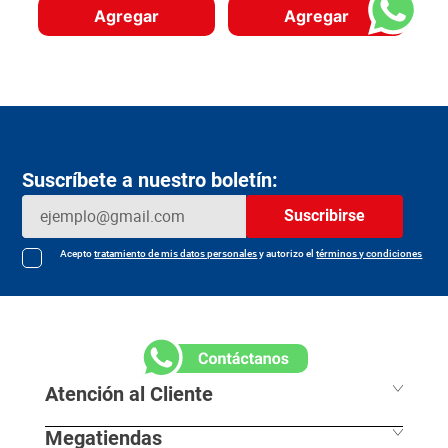
Agregar
Agregar
Suscríbete a nuestro boletín:
Suscribirse
Acepto
tratamiento de mis datos personales
y autorizo el
términos y condiciones
Atención al Cliente
Megatiendas