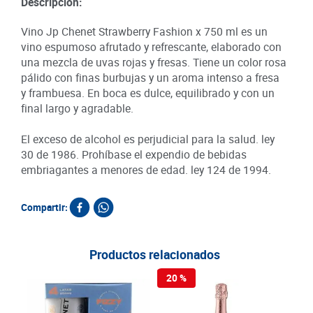
Descripción:
Vino Jp Chenet Strawberry Fashion x 750 ml es un
vino espumoso afrutado y refrescante, elaborado con
una mezcla de uvas rojas y fresas. Tiene un color rosa
pálido con finas burbujas y un aroma intenso a fresa
y frambuesa. En boca es dulce, equilibrado y con un
final largo y agradable.
El exceso de alcohol es perjudicial para la salud. ley
30 de 1986. Prohíbase el expendio de bebidas
embriagantes a menores de edad. ley 124 de 1994.
Compartir:
Productos relacionados
20 %
20