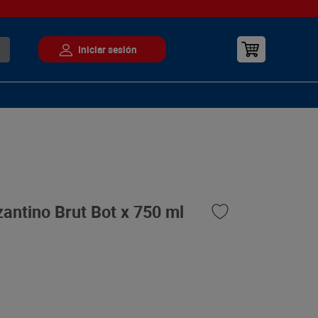
antino Brut Bot x 750 ml