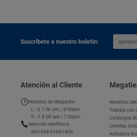
Suscríbete a nuestro boletín:
Atención al Cliente
Megatie
Horarios de despacho
Nuestras Se
L - S 7:30 am / 8:00pm
Trabaja con 
D - F 8:00 am / 7:00pm
Catálogos di
Atención telefónica
Clientes inst
605-694-0104 | BOL
Actualiza tu