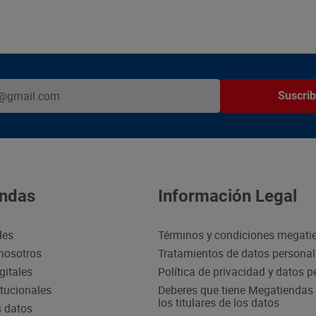
Suscrib
ndas
Información Legal
des
Términos y condiciones megati
nosotros
Tratamientos de datos persona
gitales
Política de privacidad y datos 
itucionales
Deberes que tiene Megatiendas 
los titulares de los datos
s datos