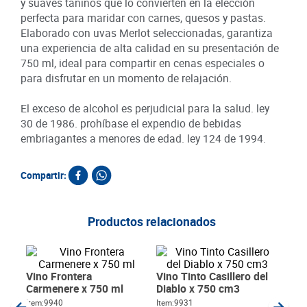
y suaves taninos que lo convierten en la elección
perfecta para maridar con carnes, quesos y pastas.
Elaborado con uvas Merlot seleccionadas, garantiza
una experiencia de alta calidad en su presentación de
750 ml, ideal para compartir en cenas especiales o
para disfrutar en un momento de relajación.
El exceso de alcohol es perjudicial para la salud. ley
30 de 1986. prohíbase el expendio de bebidas
embriagantes a menores de edad. ley 124 de 1994.
Compartir:
Productos relacionados
Vino
100