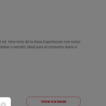
 ml. Vino tinto de la línea Exportacion con notas
e beber y versátil, ideal para el consumo diario o
Volver a la tienda