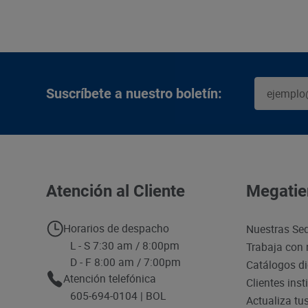
Suscríbete a nuestro boletín:
Atención al Cliente
Megatie
Horarios de despacho
Nuestras Se
L - S 7:30 am / 8:00pm
Trabaja con 
D - F 8:00 am / 7:00pm
Catálogos di
Atención telefónica
Clientes inst
605-694-0104 | BOL
Actualiza tu