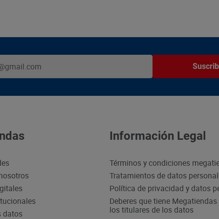
Suscrib
ndas
Información Legal
des
Términos y condiciones megati
nosotros
Tratamientos de datos persona
gitales
Política de privacidad y datos 
itucionales
Deberes que tiene Megatiendas 
los titulares de los datos
s datos