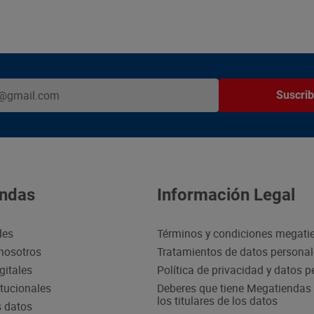
Suscrib
ndas
Información Legal
des
Términos y condiciones megati
nosotros
Tratamientos de datos persona
gitales
Política de privacidad y datos 
itucionales
Deberes que tiene Megatiendas 
los titulares de los datos
s datos