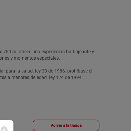
750 ml ofrece una experiencia burbujeante y
ciones y momentos especiales.
ial para la salud. ley 30 de 1986. prohíbase el
es a menores de edad. ley 124 de 1994.
Volver a la tienda