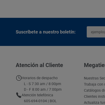
Suscríbete a nuestro boletín:
Atención al Cliente
Megatie
Horarios de despacho
Nuestras Se
L - S 7:30 am / 8:00pm
Trabaja con 
D - F 8:00 am / 7:00pm
Catálogos di
Atención telefónica
Clientes inst
605-694-0104 | BOL
Actualiza tu