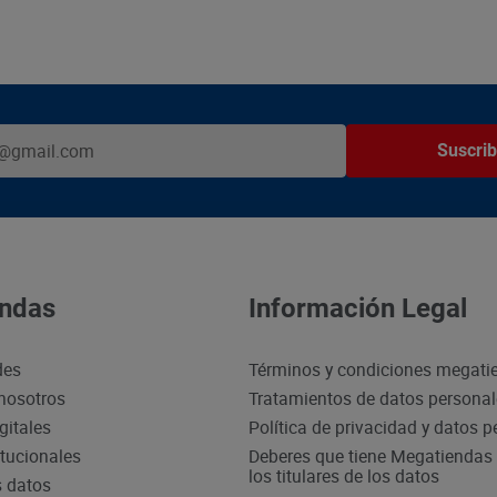
Suscrib
ndas
Información Legal
des
Términos y condiciones megati
nosotros
Tratamientos de datos persona
gitales
Política de privacidad y datos 
itucionales
Deberes que tiene Megatiendas 
los titulares de los datos
s datos