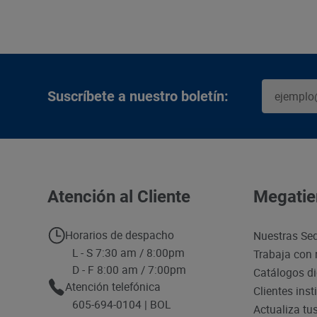
Suscríbete a nuestro boletín:
Atención al Cliente
Megatie
Horarios de despacho
Nuestras Se
L - S 7:30 am / 8:00pm
Trabaja con 
D - F 8:00 am / 7:00pm
Catálogos di
Atención telefónica
Clientes inst
605-694-0104 | BOL
Actualiza tu