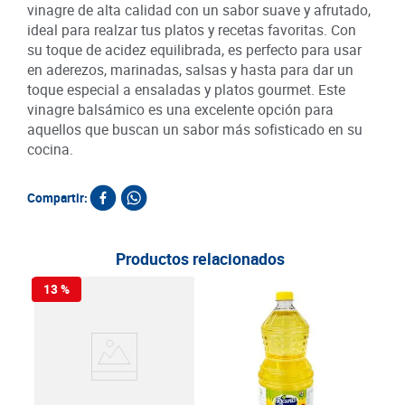
vinagre de alta calidad con un sabor suave y afrutado,
ideal para realzar tus platos y recetas favoritas. Con
su toque de acidez equilibrada, es perfecto para usar
en aderezos, marinadas, salsas y hasta para dar un
toque especial a ensaladas y platos gourmet. Este
vinagre balsámico es una excelente opción para
aquellos que buscan un sabor más sofisticado en su
cocina.
Compartir:
Productos relacionados
13 %
Acei
900