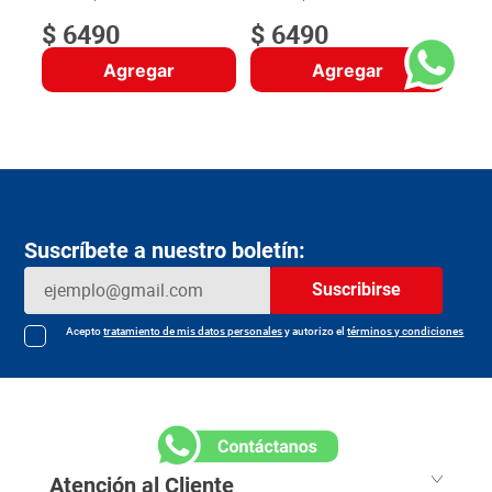
$
6490
$
6490
Agregar
Agregar
Suscríbete a nuestro boletín:
Suscribirse
Acepto
tratamiento de mis datos personales
y autorizo el
términos y condiciones
Atención al Cliente