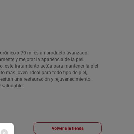
alurónico x 70 ml es un producto avanzado
mente y mejorar la apariencia de la piel.
, este tratamiento actúa para mantener la piel
o más joven. Ideal para todo tipo de piel,
esitan una restauración y rejuvenecimiento,
 saludable.
Volver a la tienda