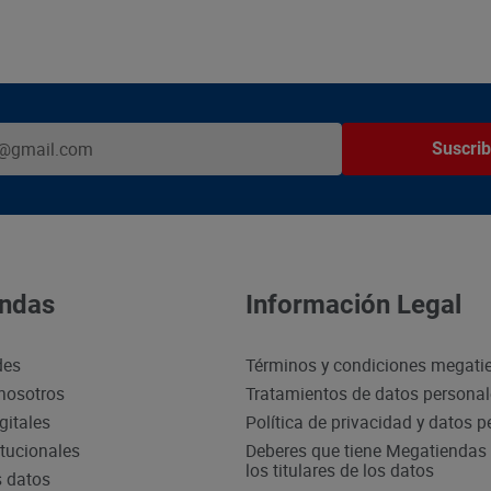
Suscrib
ndas
Información Legal
des
Términos y condiciones megati
nosotros
Tratamientos de datos persona
gitales
Política de privacidad y datos 
itucionales
Deberes que tiene Megatiendas 
los titulares de los datos
s datos