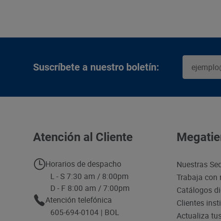
Suscríbete a nuestro boletín:
Atención al Cliente
Megatie
Horarios de despacho
Nuestras Se
L - S 7:30 am / 8:00pm
Trabaja con 
D - F 8:00 am / 7:00pm
Catálogos di
Atención telefónica
Clientes inst
605-694-0104 | BOL
Actualiza tu