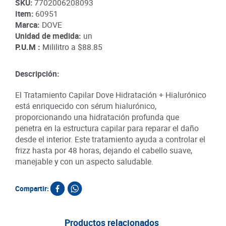
SKU
:
7702006208093
Item
:
60951
Marca:
DOVE
Unidad de medida:
un
P.U.M :
Mililitro a
$88.85
Descripción:
El Tratamiento Capilar Dove Hidratación + Hialurónico
está enriquecido con sérum hialurónico,
proporcionando una hidratación profunda que
penetra en la estructura capilar para reparar el daño
desde el interior. Este tratamiento ayuda a controlar el
frizz hasta por 48 horas, dejando el cabello suave,
manejable y con un aspecto saludable.
Compartir:
Productos relacionados