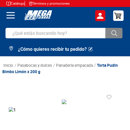
Catálogo
Términos y promociones
¿Qué estás buscando hoy?
¿Cómo quieres recibir tu pedido?
TÉRMINOS MÁS BUSCADOS
1
.
cerveza
pasabocas y dulces
panadería empacada
Torta Pudin
2
.
arroz
Bimbo Limón x 200 g
3
.
leche
4
.
cafe
5
.
aceite
6
.
azucar
7
.
huevos