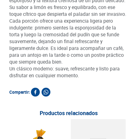
esponjoso y la textura cremosa de un pudín delicado.
Su sabor a limón es fresco y equilibrado, con ese
toque cítrico que despierta el paladar sin ser invasivo.
Cada porción ofrece una experiencia ligera pero
indulgente: primero sientes la esponjosidad de la
torta y luego la cremosidad del pudín que se funde
suavemente, dejando un final refrescante y
ligeramente dulce. Es ideal para acompañar un café,
para un antojo en la tarde o como un postre práctico
que siempre queda bien.
Un clásico moderno: suave, refrescante y listo para
disfrutar en cualquier momento.
Compartir:
Productos relacionados