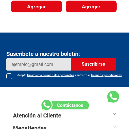
Agregar
Agregar
Suscríbete a nuestro boletín:
Suscribirse
Acepto
tratamiento de mis datos personales
y autorizo el
términos y condiciones
Atención al Cliente
Megatiendas