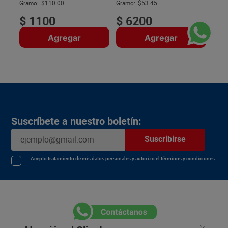
$
Gramo:
$110.00
Gramo:
$53.45
$
1100
$
6200
Agregar
Agregar
Suscríbete a nuestro boletín:
Suscribirse
Acepto
tratamiento de mis datos personales
y autorizo el
términos y condiciones