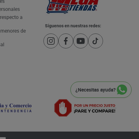
les
personales
respecto a
Síguenos en nuestras redes:
e menores de
al
¿Necesitas ayuda?