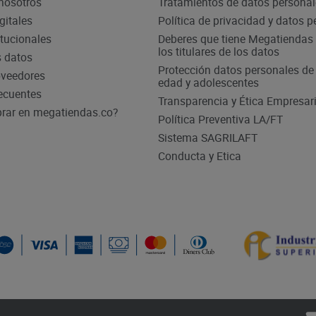
nosotros
Tratamientos de datos persona
gitales
Política de privacidad y datos 
itucionales
Deberes que tiene Megatiendas 
los titulares de los datos
s datos
Protección datos personales d
oveedores
edad y adolescentes
ecuentes
Transparencia y Ética Empresari
ar en megatiendas.co?
Política Preventiva LA/FT
Sistema SAGRILAFT
Conducta y Etica