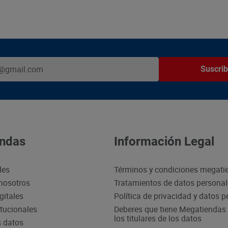
Suscrib
ndas
Información Legal
des
Términos y condiciones megati
nosotros
Tratamientos de datos persona
gitales
Política de privacidad y datos 
itucionales
Deberes que tiene Megatiendas 
los titulares de los datos
s datos