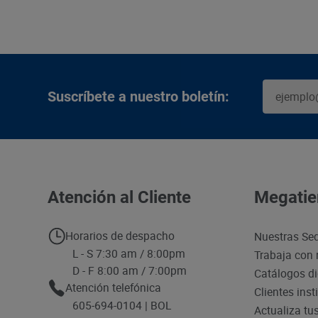
Suscríbete a nuestro boletín:
Atención al Cliente
Megatie
Horarios de despacho
Nuestras Se
L - S 7:30 am / 8:00pm
Trabaja con 
D - F 8:00 am / 7:00pm
Catálogos di
Atención telefónica
Clientes inst
605-694-0104 | BOL
Actualiza tu