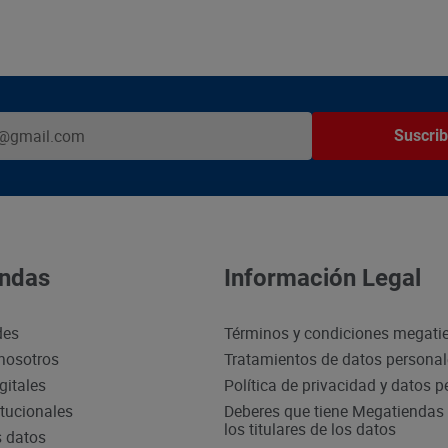
Suscrib
ndas
Información Legal
des
Términos y condiciones megati
nosotros
Tratamientos de datos persona
gitales
Política de privacidad y datos 
itucionales
Deberes que tiene Megatiendas 
los titulares de los datos
s datos