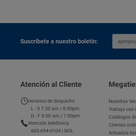
Suscríbete a nuestro boletín:
Atención al Cliente
Megatie
Horarios de despacho
Nuestras Se
L - S 7:30 am / 8:00pm
Trabaja con 
D - F 8:00 am / 7:00pm
Catálogos di
Atención telefónica
Clientes inst
605-694-0104 | BOL
Actualiza tu