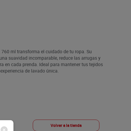
 760 ml transforma el cuidado de tu ropa. Su
na suavidad incomparable, reduce las arrugas y
a en cada prenda. Ideal para mantener tus tejidos
experiencia de lavado única.
Volver a la tienda