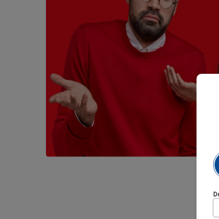
9
.
queso
10
.
papa
D