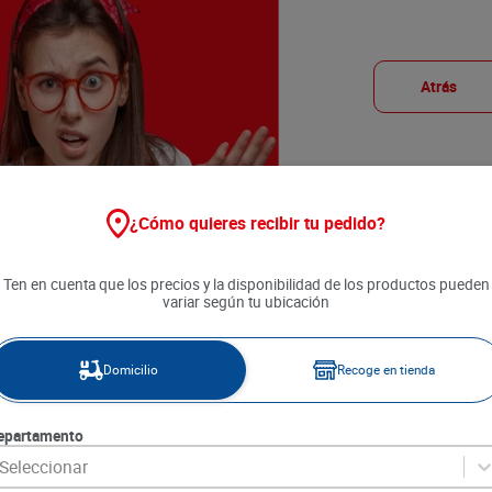
Atrás
¿Cómo quieres recibir tu pedido?
Ten en cuenta que los precios y la disponibilidad de los productos pueden
variar según tu ubicación
Domicilio
Recoge en tienda
epartamento
Seleccionar