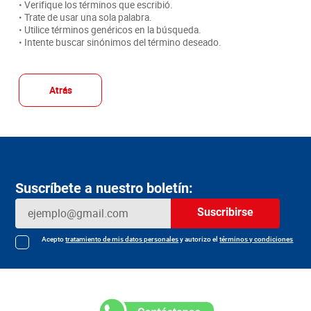
• Verifique los términos que escribió.
• Trate de usar una sola palabra.
• Utilice términos genéricos en la búsqueda.
• Intente buscar sinónimos del término deseado.
Atrás
Suscríbete a nuestro boletín:
Suscribirse
Acepto
tratamiento de mis datos personales
y autorizo el
términos y condiciones