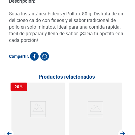
Descripción:
Sopa Instantánea Fideos y Pollo x 80 g: Disfruta de un
delicioso caldo con fideos y el sabor tradicional de
pollo en solo minutos. Ideal para una comida rápida,
fácil de preparar y llena de sabor. ¡Sacia tu apetito con
cada porción!
Compartir:
Productos relacionados
20 %
Cre
Cha
SKU :
Item
: