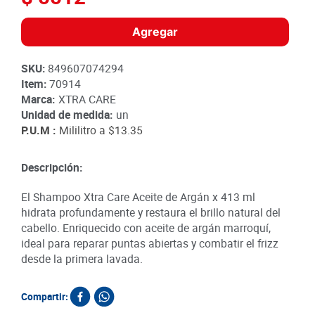
Agregar
SKU
:
849607074294
Item
:
70914
Marca:
XTRA CARE
Unidad de medida:
un
P.U.M :
Mililitro a
$13.35
Descripción:
El Shampoo Xtra Care Aceite de Argán x 413 ml
hidrata profundamente y restaura el brillo natural del
cabello. Enriquecido con aceite de argán marroquí,
ideal para reparar puntas abiertas y combatir el frizz
desde la primera lavada.
Compartir: