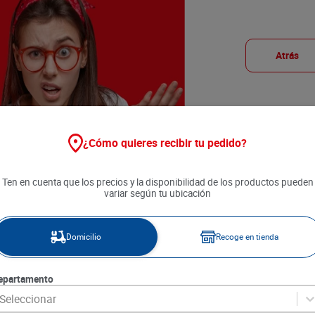
Atrás
¿Cómo quieres recibir tu pedido?
Ten en cuenta que los precios y la disponibilidad de los productos pueden
variar según tu ubicación
Domicilio
Recoge en tienda
epartamento
Seleccionar