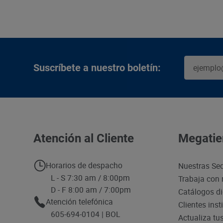
Suscríbete a nuestro boletín:
Atención al Cliente
Megatie
Horarios de despacho
Nuestras Se
L - S 7:30 am / 8:00pm
Trabaja con 
D - F 8:00 am / 7:00pm
Catálogos di
Atención telefónica
Clientes inst
605-694-0104 | BOL
Actualiza tu