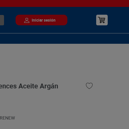
ences Aceite Argán
:RENEW