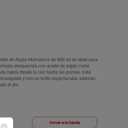
ite de Argán Marruecos de 400 ml es ideal para
órmula enriquecida con aceite de argán nutre
da hebra desde la raíz hasta las puntas. Este
 manejable y con un brillo espectacular, además
do el día.
Volver a la tienda