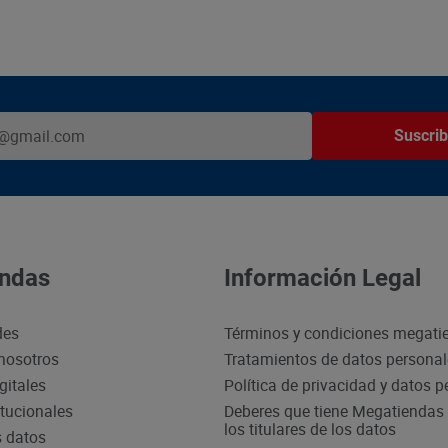
Suscrib
ndas
Información Legal
des
Términos y condiciones megati
nosotros
Tratamientos de datos persona
gitales
Política de privacidad y datos 
itucionales
Deberes que tiene Megatiendas 
los titulares de los datos
s datos