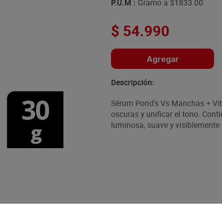
P.U.M :
Gramo a
$1833.00
$
54
.
990
Agregar
Descripción:
Sérum Pond's Vs Manchas + Vit
oscuras y unificar el tono. Cont
luminosa, suave y visiblemente