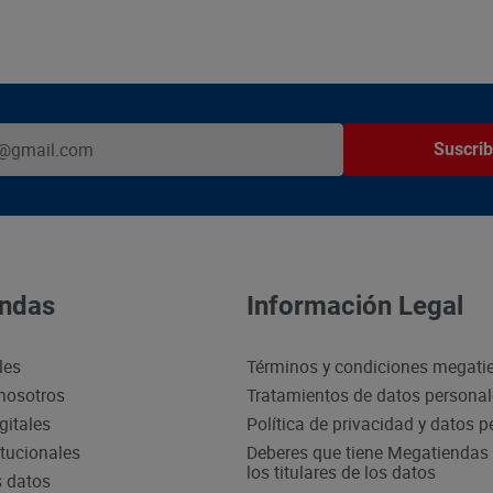
Suscrib
ndas
Información Legal
des
Términos y condiciones megati
nosotros
Tratamientos de datos persona
gitales
Política de privacidad y datos 
itucionales
Deberes que tiene Megatiendas 
los titulares de los datos
s datos