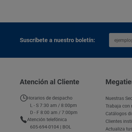
Suscríbete a nuestro boletín:
Atención al Cliente
Megatie
Horarios de despacho
Nuestras Se
L - S 7:30 am / 8:00pm
Trabaja con 
D - F 8:00 am / 7:00pm
Catálogos di
Atención telefónica
Clientes inst
605-694-0104 | BOL
Actualiza tu