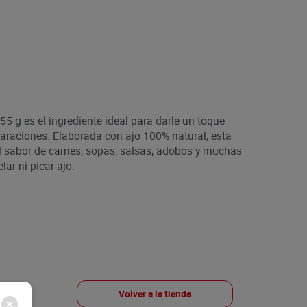
55 g es el ingrediente ideal para darle un toque
paraciones. Elaborada con ajo 100% natural, esta
el sabor de carnes, sopas, salsas, adobos y muchas
ar ni picar ajo.
Volver a la tienda