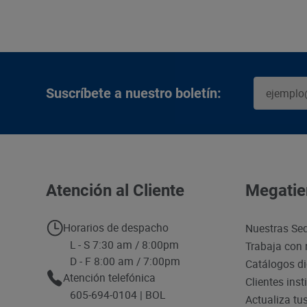
Suscríbete a nuestro boletín:
Atención al Cliente
Megatie
Horarios de despacho
Nuestras Se
L - S 7:30 am / 8:00pm
Trabaja con 
D - F 8:00 am / 7:00pm
Catálogos di
Atención telefónica
Clientes inst
605-694-0104 | BOL
Actualiza tu