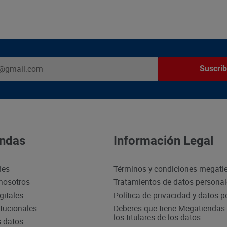
Suscrib
ndas
Información Legal
des
Términos y condiciones megati
nosotros
Tratamientos de datos persona
gitales
Política de privacidad y datos 
itucionales
Deberes que tiene Megatiendas 
los titulares de los datos
s datos