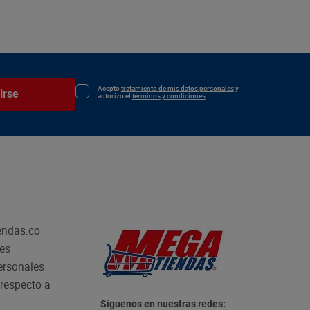
Acepto
tratamiento de mis datos personales
y
irse
autorizo el
términos y condiciones
endas.co
les
personales
respecto a
Síguenos en nuestras redes: