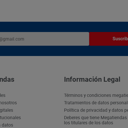
Suscrib
ndas
Información Legal
des
Términos y condiciones megati
nosotros
Tratamientos de datos persona
gitales
Política de privacidad y datos 
itucionales
Deberes que tiene Megatiendas 
los titulares de los datos
s datos