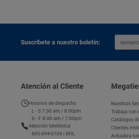
Suscríbete a nuestro boletín:
Atención al Cliente
Megatie
Horarios de despacho
Nuestras Se
L - S 7:30 am / 8:00pm
Trabaja con 
D - F 8:00 am / 7:00pm
Catálogos di
Atención telefónica
Clientes inst
605-694-0104 | BOL
Actualiza tu