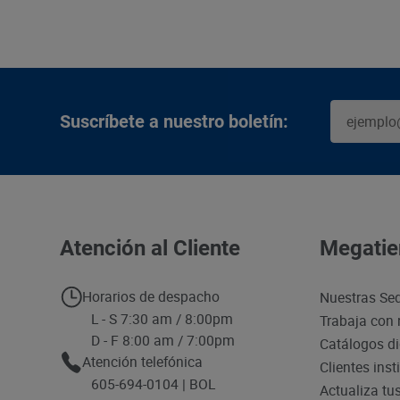
Suscríbete a nuestro boletín:
Atención al Cliente
Megatie
Horarios de despacho
Nuestras Se
L - S 7:30 am / 8:00pm
Trabaja con 
D - F 8:00 am / 7:00pm
Catálogos di
Atención telefónica
Clientes inst
605-694-0104 | BOL
Actualiza tu