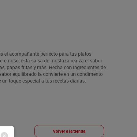
s el acompañante perfecto para tus platos
 cremoso, esta salsa de mostaza realza el sabor
s, papas fritas y más. Hecha con ingredientes de
 sabor equilibrado la convierte en un condimento
le un toque especial a tus recetas diarias.
Volver a la tienda