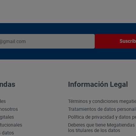
Suscrib
ndas
Información Legal
des
Términos y condiciones megati
nosotros
Tratamientos de datos persona
gitales
Política de privacidad y datos 
itucionales
Deberes que tiene Megatiendas 
los titulares de los datos
s datos